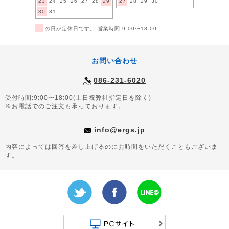
23
24
25
26
27
28
29
27
28
29
30
30
31
■
の日が定休日です。 営業時間 9:00〜18:00
お問い合わせ
086-231-6020
受付時間:9:00〜18:00(土日祝弊社指定日を除く)
※お電話でのご注文も承っております。
info@ergs.jp
内容によっては回答を差し上げるのにお時間をいただくこともございま
す。