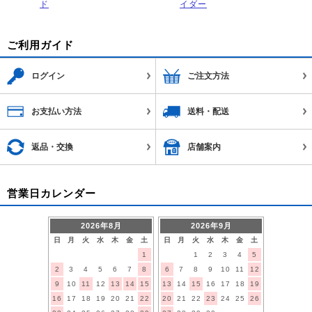
ド
イダー
ご利用ガイド
ログイン
ご注文方法
お支払い方法
送料・配送
返品・交換
店舗案内
営業日カレンダー
2026年8月
2026年9月
日
月
火
水
木
金
土
日
月
火
水
木
金
土
1
1
2
3
4
5
2
3
4
5
6
7
8
6
7
8
9
10
11
12
9
10
11
12
13
14
15
13
14
15
16
17
18
19
16
17
18
19
20
21
22
20
21
22
23
24
25
26