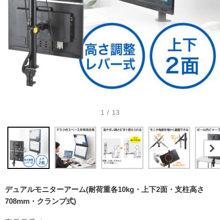
1 / 13
デュアルモニターアーム(耐荷重各10kg・上下2面・支柱高さ
708mm・クランプ式)