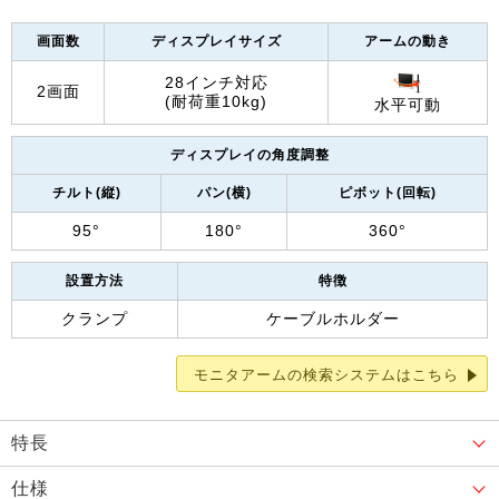
画面数
ディスプレイサイズ
アームの動き
28インチ対応
2画面
(耐荷重10kg)
水平可動
ディスプレイの角度調整
チルト(縦)
パン(横)
ピボット(回転)
95°
180°
360°
設置方法
特徴
クランプ
ケーブルホルダー
モニタアームの検索システムはこちら
特長
仕様