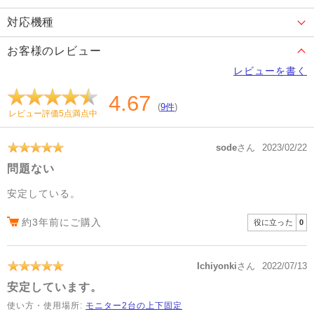
対応機種
お客様のレビュー
レビューを書く
4.67
(
9件
)
レビュー評価5点満点中
sode
さん
2023/02/22
問題ない
安定している。
約3年前にご購入
役に立った
0
Ichiyonki
さん
2022/07/13
安定しています。
使い方・使用場所:
モニター2台の上下固定