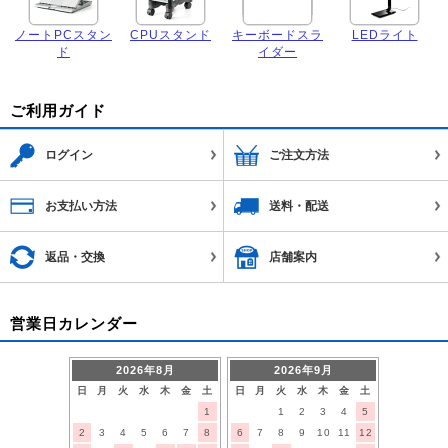
ノートPCスタン
CPUスタンド
キーボードスラ
LEDライト
ド
イダー
ご利用ガイド
ログイン
ご注文方法
お支払い方法
送料・配送
返品・交換
店舗案内
営業日カレンダー
2026年8月
2026年9月
日
月
火
水
木
金
土
日
月
火
水
木
金
土
1
1
2
3
4
5
2
3
4
5
6
7
8
6
7
8
9
10
11
12