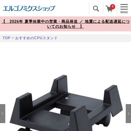
0
【 2026年 夏季休業中の営業・商品発送 ／ 地震による配送遅延につ
いてのお知らせ 】
TOP
>
おすすめのCPUスタンド
Prev