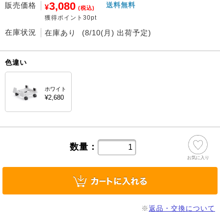
3,080
販売価格
送料無料
¥
(税込)
獲得ポイント30pt
在庫状況
在庫あり
(8/10(月) 出荷予定)
色違い
ホワイト
¥2,680
数量：
お気に入り
※
返品・交換について