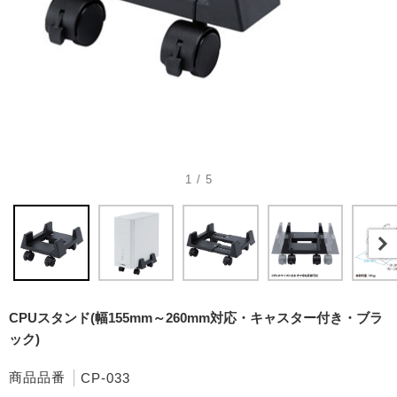
1 / 5
CPUスタンド(幅155mm～260mm対応・キャスター付き・ブラ
ック)
商品品番
CP-033