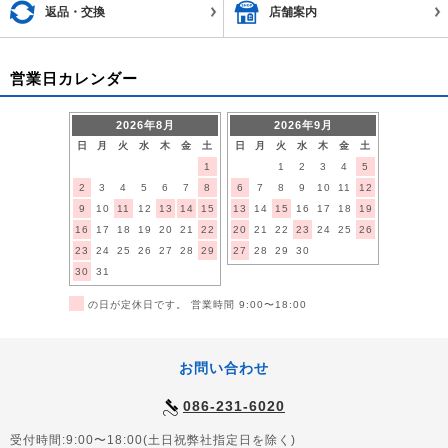
返品・交換
店舗案内
営業日カレンダー
2026年8月
2026年9月
日
月
火
水
木
金
土
日
月
火
水
木
金
土
1
1
2
3
4
5
2
3
4
5
6
7
8
6
7
8
9
10
11
12
9
10
11
12
13
14
15
13
14
15
16
17
18
19
16
17
18
19
20
21
22
20
21
22
23
24
25
26
23
24
25
26
27
28
29
27
28
29
30
30
31
■
の日が定休日です。 営業時間 9:00〜18:00
お問い合わせ
086-231-6020
受付時間:9:00〜18:00(土日祝弊社指定日を除く)